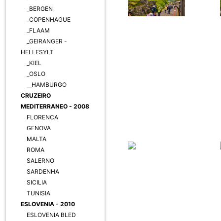
_BERGEN
_COPENHAGUE
_FLAAM
_GEIRANGER -
HELLESYLT
_KIEL
_OSLO
__HAMBURGO
CRUZEIRO
MEDITERRANEO - 2008
FLORENCA
GENOVA
MALTA
ROMA
SALERNO
SARDENHA
SICILIA
TUNISIA
ESLOVENIA - 2010
ESLOVENIA BLED