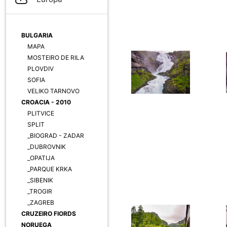
BULGARIA
MAPA
MOSTEIRO DE RILA
PLOVDIV
SOFIA
VELIKO TARNOVO
CROACIA - 2010
PLITVICE
SPLIT
_BIOGRAD - ZADAR
_DUBROVNIK
_OPATIJA
_PARQUE KRKA
_SIBENIK
_TROGIR
_ZAGREB
CRUZEIRO FIORDS
NORUEGA