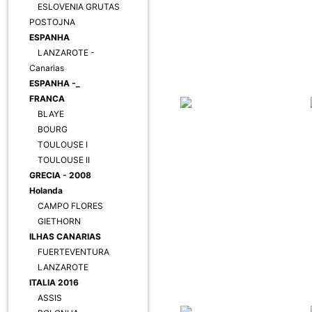
ESLOVENIA GRUTAS
POSTOJNA
ESPANHA
LANZAROTE -
Canarias
ESPANHA -_
FRANCA
BLAYE
BOURG
TOULOUSE I
TOULOUSE II
GRECIA - 2008
Holanda
CAMPO FLORES
GIETHORN
ILHAS CANARIAS
FUERTEVENTURA
LANZAROTE
ITALIA 2016
ASSIS