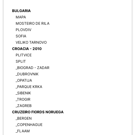
BULGARIA
MAPA
MOSTEIRO DE RILA
PLOVDIV
SOFIA
VELIKO TARNOVO
CROACIA - 2010
PLITVICE
SPLIT
_BIOGRAD - ZADAR
_DUBROVNIK
_OPATIJA
_PARQUE KRKA
_SIBENIK
_TROGIR
_ZAGREB
CRUZEIRO FIORDS NORUEGA
_BERGEN
_COPENHAGUE
_FLAAM