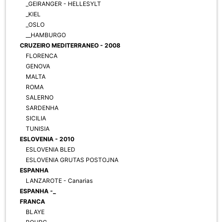
_GEIRANGER - HELLESYLT
_KIEL
_OSLO
__HAMBURGO
CRUZEIRO MEDITERRANEO - 2008
FLORENCA
GENOVA
MALTA
ROMA
SALERNO
SARDENHA
SICILIA
TUNISIA
ESLOVENIA - 2010
ESLOVENIA BLED
ESLOVENIA GRUTAS POSTOJNA
ESPANHA
LANZAROTE - Canarias
ESPANHA -_
FRANCA
BLAYE