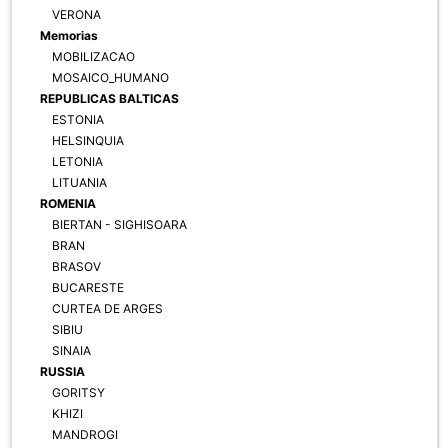
VERONA
Memorias
MOBILIZACAO
MOSAICO_HUMANO
REPUBLICAS BALTICAS
ESTONIA
HELSINQUIA
LETONIA
LITUANIA
ROMENIA
BIERTAN - SIGHISOARA
BRAN
BRASOV
BUCARESTE
CURTEA DE ARGES
SIBIU
SINAIA
RUSSIA
GORITSY
KHIZI
MANDROGI