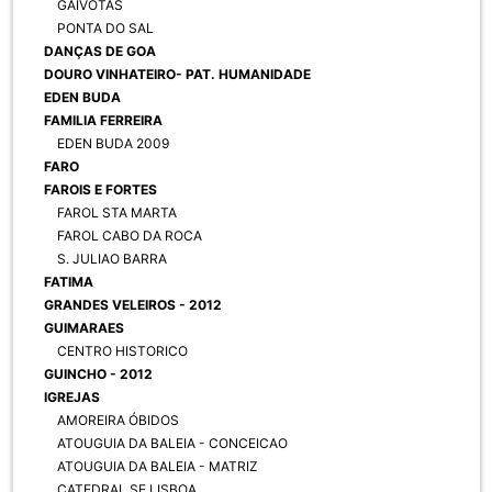
GAIVOTAS
PONTA DO SAL
DANÇAS DE GOA
DOURO VINHATEIRO- PAT. HUMANIDADE
EDEN BUDA
FAMILIA FERREIRA
EDEN BUDA 2009
FARO
FAROIS E FORTES
FAROL STA MARTA
FAROL CABO DA ROCA
S. JULIAO BARRA
FATIMA
GRANDES VELEIROS - 2012
GUIMARAES
CENTRO HISTORICO
GUINCHO - 2012
IGREJAS
AMOREIRA ÓBIDOS
ATOUGUIA DA BALEIA - CONCEICAO
ATOUGUIA DA BALEIA - MATRIZ
CATEDRAL SE LISBOA