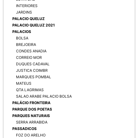
INTERIORES
JARDINS
PALACIO QUELUZ
PALACIO QUELUZ 2021
PALACIOS
BOLSA
BREJOEIRA
CONDES ANADIA
CORREIO MOR
DUQUES CADAVAL
JUSTICA COIMBR
MARQUES POMBAL
MATEUS
QTA LAGRIMAS
SALAO ARABE PALACIO BOLSA
PALÁCIO FRONTEIRA
PARQUE DOS POETAS
PARQUES NATURAIS
SERRA ARRABIDA
PASSADICOS
FOZ DO ARELHO