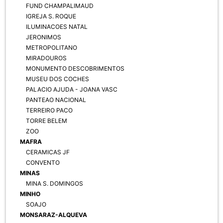
FUND CHAMPALIMAUD
IGREJA S. ROQUE
ILUMINACOES NATAL
JERONIMOS
METROPOLITANO
MIRADOUROS
MONUMENTO DESCOBRIMENTOS
MUSEU DOS COCHES
PALACIO AJUDA - JOANA VASC
PANTEAO NACIONAL
TERREIRO PACO
TORRE BELEM
ZOO
MAFRA
CERAMICAS JF
CONVENTO
MINAS
MINA S. DOMINGOS
MINHO
SOAJO
MONSARAZ-ALQUEVA