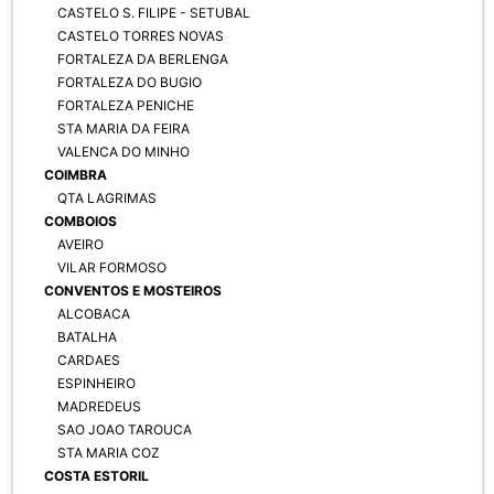
CASTELO S. FILIPE - SETUBAL
CASTELO TORRES NOVAS
FORTALEZA DA BERLENGA
FORTALEZA DO BUGIO
FORTALEZA PENICHE
STA MARIA DA FEIRA
VALENCA DO MINHO
COIMBRA
QTA LAGRIMAS
COMBOIOS
AVEIRO
VILAR FORMOSO
CONVENTOS E MOSTEIROS
ALCOBACA
BATALHA
CARDAES
ESPINHEIRO
MADREDEUS
SAO JOAO TAROUCA
STA MARIA COZ
COSTA ESTORIL