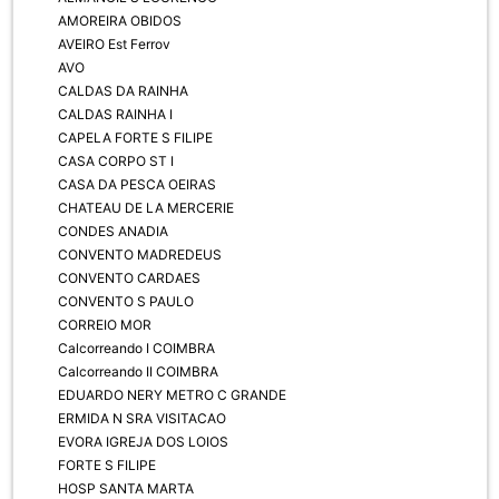
AMOREIRA OBIDOS
AVEIRO Est Ferrov
AVO
CALDAS DA RAINHA
CALDAS RAINHA I
CAPELA FORTE S FILIPE
CASA CORPO ST I
CASA DA PESCA OEIRAS
CHATEAU DE LA MERCERIE
CONDES ANADIA
CONVENTO MADREDEUS
CONVENTO CARDAES
CONVENTO S PAULO
CORREIO MOR
Calcorreando I COIMBRA
Calcorreando II COIMBRA
EDUARDO NERY METRO C GRANDE
ERMIDA N SRA VISITACAO
EVORA IGREJA DOS LOIOS
FORTE S FILIPE
HOSP SANTA MARTA