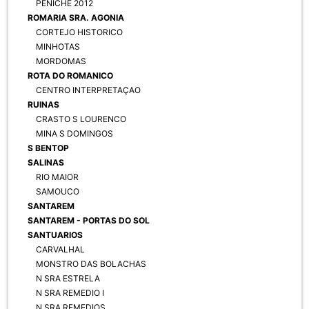
PENICHE 2012
ROMARIA SRA. AGONIA
CORTEJO HISTORICO
MINHOTAS
MORDOMAS
ROTA DO ROMANICO
CENTRO INTERPRETAÇAO
RUINAS
CRASTO S LOURENCO
MINA S DOMINGOS
S BENTOP
SALINAS
RIO MAIOR
SAMOUCO
SANTAREM
SANTAREM - PORTAS DO SOL
SANTUARIOS
CARVALHAL
MONSTRO DAS BOLACHAS
N SRA ESTRELA
N SRA REMEDIO I
N SRA REMEDIOS