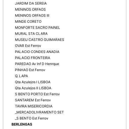
JARDIM DA SEREIA
MENINOS ORFAOS
MENINOS ORFAOS III
MINDE CORETO
MONFORTE SACRO PAINEL
MURAL STA CLARA
MUSEU CASTRO GUIMARAES
OVAR Est Ferrov
PALACIO CONDES ANADIA
PALACIO FRONTEIRA
PAREDAO Av Inf D Henrque
PINHAO Est Ferrov
Q. LAPA
Qta Azulejos I LISBOA
Qta Azulejos II LISBOA
S BENTO PORTO Est Ferrov
SANTAREM Est Ferrov
TAVIRA MISERICORDIA
_MERCADOLIVRAMENTO SET
_S BENTO Est Ferrov
BERLENGAS