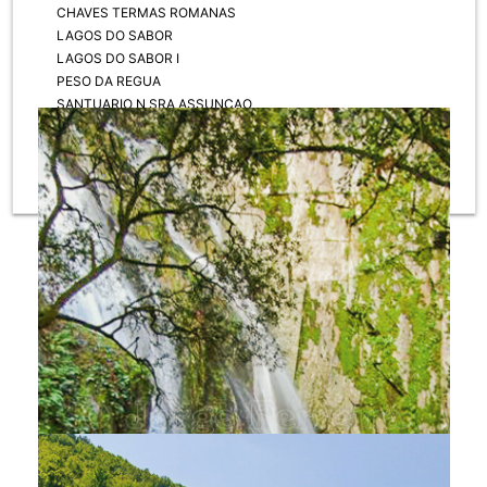
CHAVES TERMAS ROMANAS
LAGOS DO SABOR
LAGOS DO SABOR I
PESO DA REGUA
SANTUARIO N SRA ASSUNÇAO
TORRE MONCORVO - BASILICA
VELEIROS
VOLVO OCEAN RACE 2015