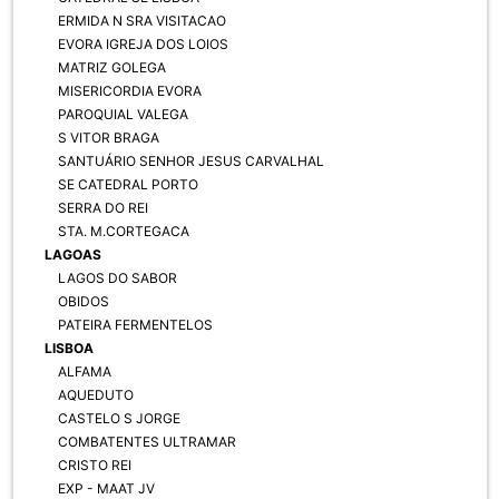
ERMIDA N SRA VISITACAO
EVORA IGREJA DOS LOIOS
MATRIZ GOLEGA
MISERICORDIA EVORA
PAROQUIAL VALEGA
S VITOR BRAGA
SANTUÁRIO SENHOR JESUS CARVALHAL
SE CATEDRAL PORTO
SERRA DO REI
STA. M.CORTEGACA
LAGOAS
LAGOS DO SABOR
OBIDOS
PATEIRA FERMENTELOS
LISBOA
ALFAMA
AQUEDUTO
CASTELO S JORGE
COMBATENTES ULTRAMAR
CRISTO REI
EXP - MAAT JV