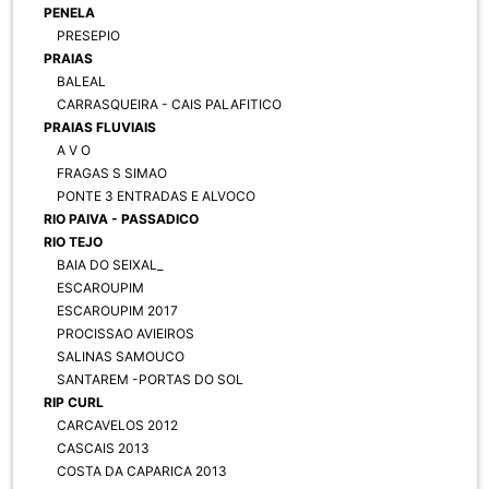
PENELA
PRESEPIO
PRAIAS
BALEAL
CARRASQUEIRA - CAIS PALAFITICO
PRAIAS FLUVIAIS
A V O
FRAGAS S SIMAO
PONTE 3 ENTRADAS E ALVOCO
RIO PAIVA - PASSADICO
RIO TEJO
BAIA DO SEIXAL_
ESCAROUPIM
ESCAROUPIM 2017
PROCISSAO AVIEIROS
SALINAS SAMOUCO
SANTAREM -PORTAS DO SOL
RIP CURL
CARCAVELOS 2012
CASCAIS 2013
COSTA DA CAPARICA 2013