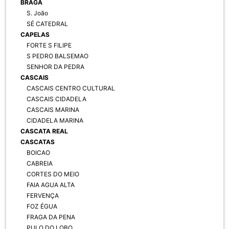
BRAGA
S. João
SÉ CATEDRAL
CAPELAS
FORTE S FILIPE
S PEDRO BALSEMAO
SENHOR DA PEDRA
CASCAIS
CASCAIS CENTRO CULTURAL
CASCAIS CIDADELA
CASCAIS MARINA
CIDADELA MARINA
CASCATA REAL
CASCATAS
BOICAO
CABREIA
CORTES DO MEIO
FAIA AGUA ALTA
FERVENÇA
FOZ ÉGUA
FRAGA DA PENA
PULO DO LOBO