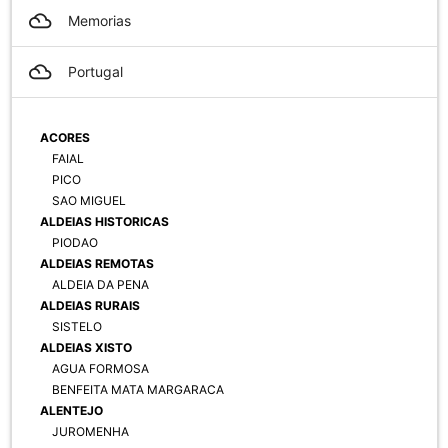
filter_drama
Memorias
filter_drama
Portugal
ACORES
FAIAL
PICO
SAO MIGUEL
ALDEIAS HISTORICAS
PIODAO
ALDEIAS REMOTAS
ALDEIA DA PENA
ALDEIAS RURAIS
SISTELO
ALDEIAS XISTO
AGUA FORMOSA
BENFEITA MATA MARGARACA
ALENTEJO
JUROMENHA