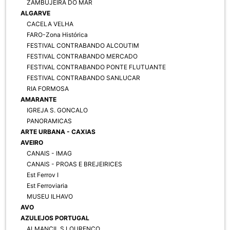
ZAMBUJEIRA DO MAR
ALGARVE
CACELA VELHA
FARO-Zona Histórica
FESTIVAL CONTRABANDO ALCOUTIM
FESTIVAL CONTRABANDO MERCADO
FESTIVAL CONTRABANDO PONTE FLUTUANTE
FESTIVAL CONTRABANDO SANLUCAR
RIA FORMOSA
AMARANTE
IGREJA S. GONCALO
PANORAMICAS
ARTE URBANA - CAXIAS
AVEIRO
CANAIS - IMAG
CANAIS - PROAS E BREJEIRICES
Est Ferrov I
Est Ferroviaria
MUSEU ILHAVO
AVO
AZULEJOS PORTUGAL
ALMANCIL S LOURENCO