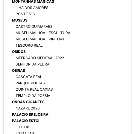
MONTANHAS MAGICAS
ILHA DOS AMORES
PONTE 516
MUSEUS
CASTRO GUIMARAES
MUSEU MALHOA - ESCULTURA
MUSEU MALHOA - PINTURA
TESOURO REAL
OBIDOS
MEERCADO MEDIEVAL 2022
SENHOR DA PEDRA
OEIRAS
CASCATA REAL
PARQUE POETAS
QUINTA REAL CAXIAS
TEMPLO DA POESIA
ONDAS GIGANTES
NAZARE 2020
PALACIO BREJOEIRA
PALACIO ESTOI
EDIFICIO
ESTATUAS