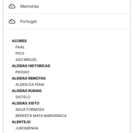
filter_drama
Memorias
filter_drama
Portugal
ACORES
FAIAL
PICO
SAO MIGUEL
ALDEIAS HISTORICAS
PIODAO
ALDEIAS REMOTAS
ALDEIA DA PENA
ALDEIAS RURAIS
SISTELO
ALDEIAS XISTO
AGUA FORMOSA
BENFEITA MATA MARGARACA
ALENTEJO
JUROMENHA