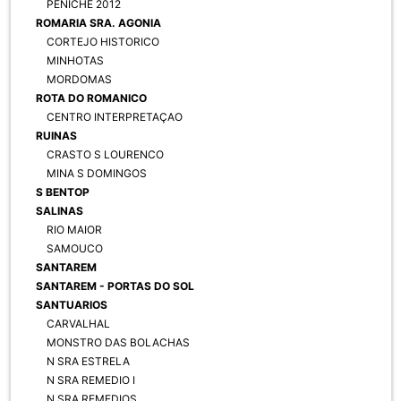
PENICHE 2012
ROMARIA SRA. AGONIA
CORTEJO HISTORICO
MINHOTAS
MORDOMAS
ROTA DO ROMANICO
CENTRO INTERPRETAÇAO
RUINAS
CRASTO S LOURENCO
MINA S DOMINGOS
S BENTOP
SALINAS
RIO MAIOR
SAMOUCO
SANTAREM
SANTAREM - PORTAS DO SOL
SANTUARIOS
CARVALHAL
MONSTRO DAS BOLACHAS
N SRA ESTRELA
N SRA REMEDIO I
N SRA REMEDIOS