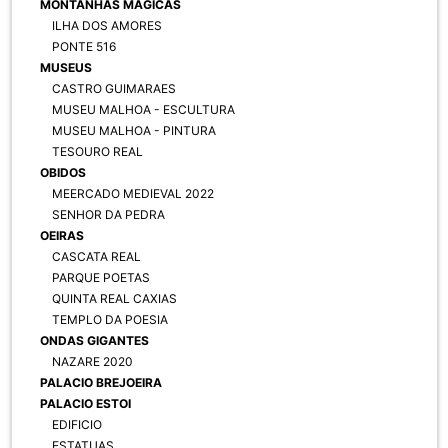
MONTANHAS MAGICAS
ILHA DOS AMORES
PONTE 516
MUSEUS
CASTRO GUIMARAES
MUSEU MALHOA - ESCULTURA
MUSEU MALHOA - PINTURA
TESOURO REAL
OBIDOS
MEERCADO MEDIEVAL 2022
SENHOR DA PEDRA
OEIRAS
CASCATA REAL
PARQUE POETAS
QUINTA REAL CAXIAS
TEMPLO DA POESIA
ONDAS GIGANTES
NAZARE 2020
PALACIO BREJOEIRA
PALACIO ESTOI
EDIFICIO
ESTATUAS