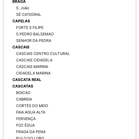
BRAGA
S. João
SÉ CATEDRAL
CAPELAS
FORTE S FILIPE
S PEDRO BALSEMAO
SENHOR DA PEDRA
CASCAIS
CASCAIS CENTRO CULTURAL
CASCAIS CIDADELA
CASCAIS MARINA
CIDADELA MARINA
CASCATA REAL
CASCATAS
BOICAO
CABREIA
CORTES DO MEIO
FAIA AGUA ALTA
FERVENÇA
FOZ ÉGUA
FRAGA DA PENA
PULO DO LOBO