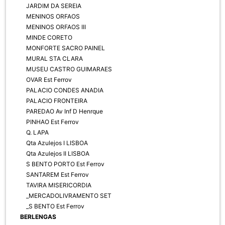
JARDIM DA SEREIA
MENINOS ORFAOS
MENINOS ORFAOS III
MINDE CORETO
MONFORTE SACRO PAINEL
MURAL STA CLARA
MUSEU CASTRO GUIMARAES
OVAR Est Ferrov
PALACIO CONDES ANADIA
PALACIO FRONTEIRA
PAREDAO Av Inf D Henrque
PINHAO Est Ferrov
Q. LAPA
Qta Azulejos I LISBOA
Qta Azulejos II LISBOA
S BENTO PORTO Est Ferrov
SANTAREM Est Ferrov
TAVIRA MISERICORDIA
_MERCADOLIVRAMENTO SET
_S BENTO Est Ferrov
BERLENGAS