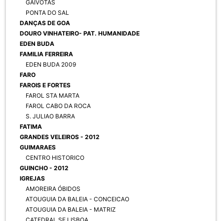
GAIVOTAS
PONTA DO SAL
DANÇAS DE GOA
DOURO VINHATEIRO- PAT. HUMANIDADE
EDEN BUDA
FAMILIA FERREIRA
EDEN BUDA 2009
FARO
FAROIS E FORTES
FAROL STA MARTA
FAROL CABO DA ROCA
S. JULIAO BARRA
FATIMA
GRANDES VELEIROS - 2012
GUIMARAES
CENTRO HISTORICO
GUINCHO - 2012
IGREJAS
AMOREIRA ÓBIDOS
ATOUGUIA DA BALEIA - CONCEICAO
ATOUGUIA DA BALEIA - MATRIZ
CATEDRAL SE LISBOA