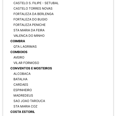
CASTELO S. FILIPE - SETUBAL
CASTELO TORRES NOVAS
FORTALEZA DA BERLENGA
FORTALEZA DO BUGIO
FORTALEZA PENICHE
STA MARIA DA FEIRA
VALENCA DO MINHO
COIMBRA
QTA LAGRIMAS
COMBOIOS
AVEIRO
VILAR FORMOSO
CONVENTOS E MOSTEIROS
ALCOBACA
BATALHA
CARDAES
ESPINHEIRO
MADREDEUS
SAO JOAO TAROUCA
STA MARIA COZ
COSTA ESTORIL