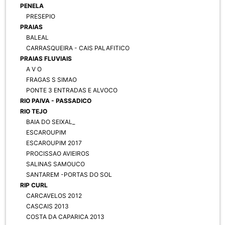
PENELA
PRESEPIO
PRAIAS
BALEAL
CARRASQUEIRA - CAIS PALAFITICO
PRAIAS FLUVIAIS
A V O
FRAGAS S SIMAO
PONTE 3 ENTRADAS E ALVOCO
RIO PAIVA - PASSADICO
RIO TEJO
BAIA DO SEIXAL_
ESCAROUPIM
ESCAROUPIM 2017
PROCISSAO AVIEIROS
SALINAS SAMOUCO
SANTAREM -PORTAS DO SOL
RIP CURL
CARCAVELOS 2012
CASCAIS 2013
COSTA DA CAPARICA 2013