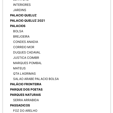
INTERIORES
JARDINS
PALACIO QUELUZ
PALACIO QUELUZ 2021
PALACIOS
BOLSA
BREJOEIRA
CONDES ANADIA
CORREIO MOR
DUQUES CADAVAL
JUSTICA COIMBR
MARQUES POMBAL
MATEUS
QTA LAGRIMAS
SALAO ARABE PALACIO BOLSA
PALÁCIO FRONTEIRA
PARQUE DOS POETAS
PARQUES NATURAIS
SERRA ARRABIDA
PASSADICOS
FOZ DO ARELHO