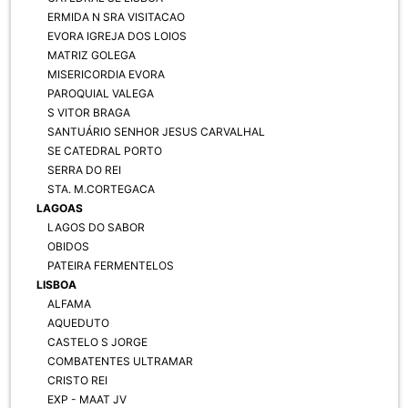
ERMIDA N SRA VISITACAO
EVORA IGREJA DOS LOIOS
MATRIZ GOLEGA
MISERICORDIA EVORA
PAROQUIAL VALEGA
S VITOR BRAGA
SANTUÁRIO SENHOR JESUS CARVALHAL
SE CATEDRAL PORTO
SERRA DO REI
STA. M.CORTEGACA
LAGOAS
LAGOS DO SABOR
OBIDOS
PATEIRA FERMENTELOS
LISBOA
ALFAMA
AQUEDUTO
CASTELO S JORGE
COMBATENTES ULTRAMAR
CRISTO REI
EXP - MAAT JV