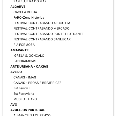
ZAMBUJEIRA DO MAR
ALGARVE
CACELA VELHA
FARO-Zona Histórica
FESTIVAL CONTRABANDO ALCOUTIM
FESTIVAL CONTRABANDO MERCADO
FESTIVAL CONTRABANDO PONTE FLUTUANTE
FESTIVAL CONTRABANDO SANLUCAR
RIA FORMOSA
AMARANTE
IGREJA S. GONCALO
PANORAMICAS
ARTE URBANA - CAXIAS
AVEIRO
CANAIS - IMAG
CANAIS - PROAS E BREJEIRICES
Est Ferrov I
Est Ferroviaria
MUSEU ILHAVO
AVO
AZULEJOS PORTUGAL
ALMANCIL S LOURENCO