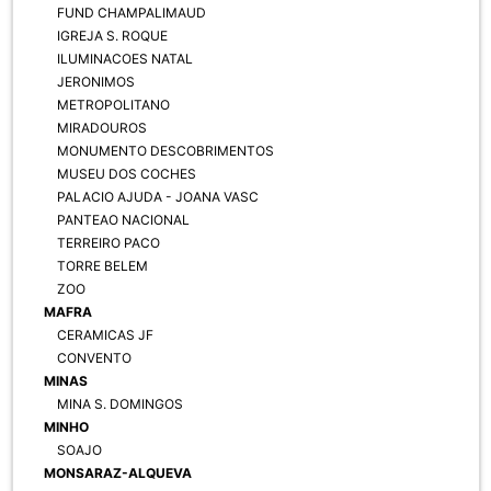
FUND CHAMPALIMAUD
IGREJA S. ROQUE
ILUMINACOES NATAL
JERONIMOS
METROPOLITANO
MIRADOUROS
MONUMENTO DESCOBRIMENTOS
MUSEU DOS COCHES
PALACIO AJUDA - JOANA VASC
PANTEAO NACIONAL
TERREIRO PACO
TORRE BELEM
ZOO
MAFRA
CERAMICAS JF
CONVENTO
MINAS
MINA S. DOMINGOS
MINHO
SOAJO
MONSARAZ-ALQUEVA