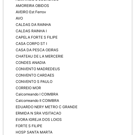
AMOREIRA OBIDOS
AVEIRO Est Ferrov
AVO
CALDAS DA RAINHA
CALDAS RAINHA I
CAPELA FORTE S FILIPE
CASA CORPO ST I
CASA DA PESCA OEIRAS
CHATEAU DE LA MERCERIE
CONDES ANADIA
CONVENTO MADREDEUS
CONVENTO CARDAES
CONVENTO S PAULO
CORREIO MOR
Calcorreando I COIMBRA
Calcorreando II COIMBRA
EDUARDO NERY METRO C GRANDE
ERMIDA N SRA VISITACAO
EVORA IGREJA DOS LOIOS
FORTE S FILIPE
HOSP SANTA MARTA