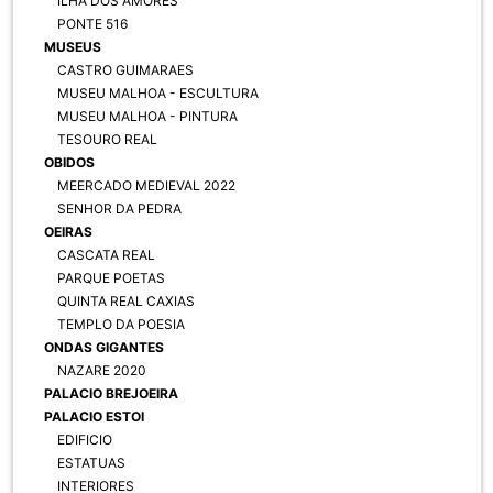
ILHA DOS AMORES
PONTE 516
MUSEUS
CASTRO GUIMARAES
MUSEU MALHOA - ESCULTURA
MUSEU MALHOA - PINTURA
TESOURO REAL
OBIDOS
MEERCADO MEDIEVAL 2022
SENHOR DA PEDRA
OEIRAS
CASCATA REAL
PARQUE POETAS
QUINTA REAL CAXIAS
TEMPLO DA POESIA
ONDAS GIGANTES
NAZARE 2020
PALACIO BREJOEIRA
PALACIO ESTOI
EDIFICIO
ESTATUAS
INTERIORES