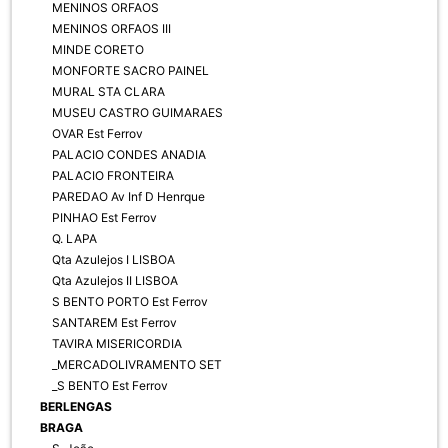
MENINOS ORFAOS
MENINOS ORFAOS III
MINDE CORETO
MONFORTE SACRO PAINEL
MURAL STA CLARA
MUSEU CASTRO GUIMARAES
OVAR Est Ferrov
PALACIO CONDES ANADIA
PALACIO FRONTEIRA
PAREDAO Av Inf D Henrque
PINHAO Est Ferrov
Q. LAPA
Qta Azulejos I LISBOA
Qta Azulejos II LISBOA
S BENTO PORTO Est Ferrov
SANTAREM Est Ferrov
TAVIRA MISERICORDIA
_MERCADOLIVRAMENTO SET
_S BENTO Est Ferrov
BERLENGAS
BRAGA