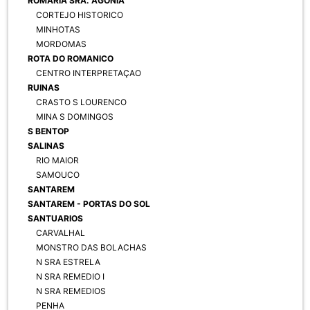
ROMARIA SRA. AGONIA
CORTEJO HISTORICO
MINHOTAS
MORDOMAS
ROTA DO ROMANICO
CENTRO INTERPRETAÇAO
RUINAS
CRASTO S LOURENCO
MINA S DOMINGOS
S BENTOP
SALINAS
RIO MAIOR
SAMOUCO
SANTAREM
SANTAREM - PORTAS DO SOL
SANTUARIOS
CARVALHAL
MONSTRO DAS BOLACHAS
N SRA ESTRELA
N SRA REMEDIO I
N SRA REMEDIOS
PENHA