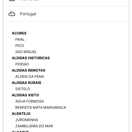
filter_drama
Portugal
ACORES
FAIAL
PICO
SAO MIGUEL
ALDEIAS HISTORICAS
PIODAO
ALDEIAS REMOTAS
ALDEIA DA PENA
ALDEIAS RURAIS
SISTELO
ALDEIAS XISTO
AGUA FORMOSA
BENFEITA MATA MARGARACA
ALENTEJO
JUROMENHA
ZAMBUJEIRA DO MAR