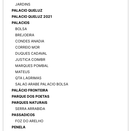
JARDINS
PALACIO QUELUZ
PALACIO QUELUZ 2021
PALACIOS
BOLSA
BREJOEIRA
CONDES ANADIA
CORREIO MOR
DUQUES CADAVAL
JUSTICA COIMBR
MARQUES POMBAL
MATEUS
QTA LAGRIMAS
SALAO ARABE PALACIO BOLSA
PALÁCIO FRONTEIRA
PARQUE DOS POETAS
PARQUES NATURAIS
SERRA ARRABIDA
PASSADICOS
FOZ DO ARELHO
PENELA