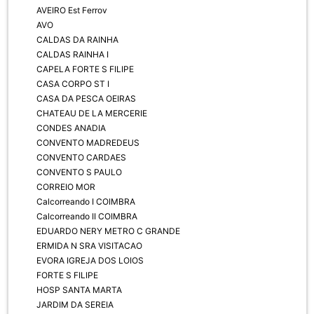
AVEIRO Est Ferrov
AVO
CALDAS DA RAINHA
CALDAS RAINHA I
CAPELA FORTE S FILIPE
CASA CORPO ST I
CASA DA PESCA OEIRAS
CHATEAU DE LA MERCERIE
CONDES ANADIA
CONVENTO MADREDEUS
CONVENTO CARDAES
CONVENTO S PAULO
CORREIO MOR
Calcorreando I COIMBRA
Calcorreando II COIMBRA
EDUARDO NERY METRO C GRANDE
ERMIDA N SRA VISITACAO
EVORA IGREJA DOS LOIOS
FORTE S FILIPE
HOSP SANTA MARTA
JARDIM DA SEREIA