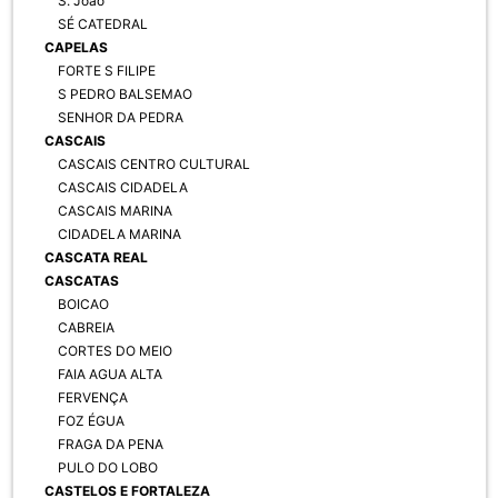
S. João
SÉ CATEDRAL
CAPELAS
FORTE S FILIPE
S PEDRO BALSEMAO
SENHOR DA PEDRA
CASCAIS
CASCAIS CENTRO CULTURAL
CASCAIS CIDADELA
CASCAIS MARINA
CIDADELA MARINA
CASCATA REAL
CASCATAS
BOICAO
CABREIA
CORTES DO MEIO
FAIA AGUA ALTA
FERVENÇA
FOZ ÉGUA
FRAGA DA PENA
PULO DO LOBO
CASTELOS E FORTALEZA