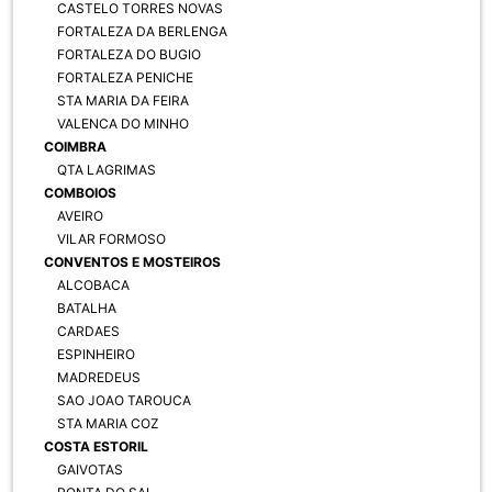
CASTELO TORRES NOVAS
FORTALEZA DA BERLENGA
FORTALEZA DO BUGIO
FORTALEZA PENICHE
STA MARIA DA FEIRA
VALENCA DO MINHO
COIMBRA
QTA LAGRIMAS
COMBOIOS
AVEIRO
VILAR FORMOSO
CONVENTOS E MOSTEIROS
ALCOBACA
BATALHA
CARDAES
ESPINHEIRO
MADREDEUS
SAO JOAO TAROUCA
STA MARIA COZ
COSTA ESTORIL
GAIVOTAS