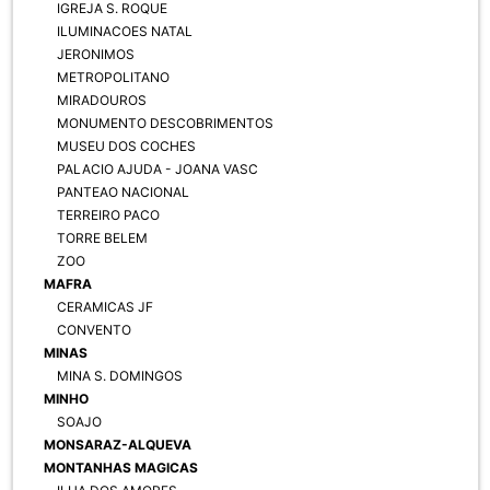
IGREJA S. ROQUE
ILUMINACOES NATAL
JERONIMOS
METROPOLITANO
MIRADOUROS
MONUMENTO DESCOBRIMENTOS
MUSEU DOS COCHES
PALACIO AJUDA - JOANA VASC
PANTEAO NACIONAL
TERREIRO PACO
TORRE BELEM
ZOO
MAFRA
CERAMICAS JF
CONVENTO
MINAS
MINA S. DOMINGOS
MINHO
SOAJO
MONSARAZ-ALQUEVA
MONTANHAS MAGICAS