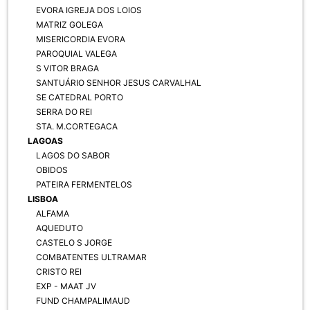
EVORA IGREJA DOS LOIOS
MATRIZ GOLEGA
MISERICORDIA EVORA
PAROQUIAL VALEGA
S VITOR BRAGA
SANTUÁRIO SENHOR JESUS CARVALHAL
SE CATEDRAL PORTO
SERRA DO REI
STA. M.CORTEGACA
LAGOAS
LAGOS DO SABOR
OBIDOS
PATEIRA FERMENTELOS
LISBOA
ALFAMA
AQUEDUTO
CASTELO S JORGE
COMBATENTES ULTRAMAR
CRISTO REI
EXP - MAAT JV
FUND CHAMPALIMAUD