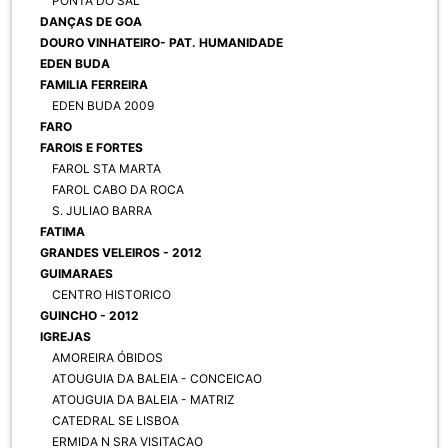
PONTA DO SAL
DANÇAS DE GOA
DOURO VINHATEIRO- PAT. HUMANIDADE
EDEN BUDA
FAMILIA FERREIRA
EDEN BUDA 2009
FARO
FAROIS E FORTES
FAROL STA MARTA
FAROL CABO DA ROCA
S. JULIAO BARRA
FATIMA
GRANDES VELEIROS - 2012
GUIMARAES
CENTRO HISTORICO
GUINCHO - 2012
IGREJAS
AMOREIRA ÓBIDOS
ATOUGUIA DA BALEIA - CONCEICAO
ATOUGUIA DA BALEIA - MATRIZ
CATEDRAL SE LISBOA
ERMIDA N SRA VISITACAO