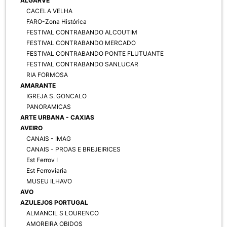
ALGARVE
CACELA VELHA
FARO-Zona Histórica
FESTIVAL CONTRABANDO ALCOUTIM
FESTIVAL CONTRABANDO MERCADO
FESTIVAL CONTRABANDO PONTE FLUTUANTE
FESTIVAL CONTRABANDO SANLUCAR
RIA FORMOSA
AMARANTE
IGREJA S. GONCALO
PANORAMICAS
ARTE URBANA - CAXIAS
AVEIRO
CANAIS - IMAG
CANAIS - PROAS E BREJEIRICES
Est Ferrov I
Est Ferroviaria
MUSEU ILHAVO
AVO
AZULEJOS PORTUGAL
ALMANCIL S LOURENCO
AMOREIRA OBIDOS