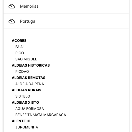
filter_drama
Memorias
filter_drama
Portugal
ACORES
FAIAL
PICO
SAO MIGUEL
ALDEIAS HISTORICAS
PIODAO
ALDEIAS REMOTAS
ALDEIA DA PENA
ALDEIAS RURAIS
SISTELO
ALDEIAS XISTO
AGUA FORMOSA
BENFEITA MATA MARGARACA
ALENTEJO
JUROMENHA