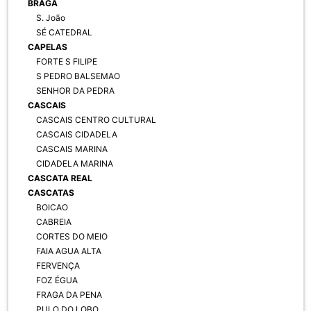
BRAGA
S. João
SÉ CATEDRAL
CAPELAS
FORTE S FILIPE
S PEDRO BALSEMAO
SENHOR DA PEDRA
CASCAIS
CASCAIS CENTRO CULTURAL
CASCAIS CIDADELA
CASCAIS MARINA
CIDADELA MARINA
CASCATA REAL
CASCATAS
BOICAO
CABREIA
CORTES DO MEIO
FAIA AGUA ALTA
FERVENÇA
FOZ ÉGUA
FRAGA DA PENA
PULO DO LOBO