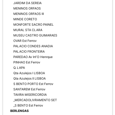
JARDIM DA SEREIA
MENINOS ORFAOS
MENINOS ORFAOS III
MINDE CORETO
MONFORTE SACRO PAINEL
MURAL STA CLARA
MUSEU CASTRO GUIMARAES
OVAR Est Ferrov
PALACIO CONDES ANADIA
PALACIO FRONTEIRA
PAREDAO Av Inf D Henrque
PINHAO Est Ferrov
Q. LAPA
Qta Azulejos I LISBOA
Qta Azulejos II LISBOA
S BENTO PORTO Est Ferrov
SANTAREM Est Ferrov
TAVIRA MISERICORDIA
_MERCADOLIVRAMENTO SET
_S BENTO Est Ferrov
BERLENGAS