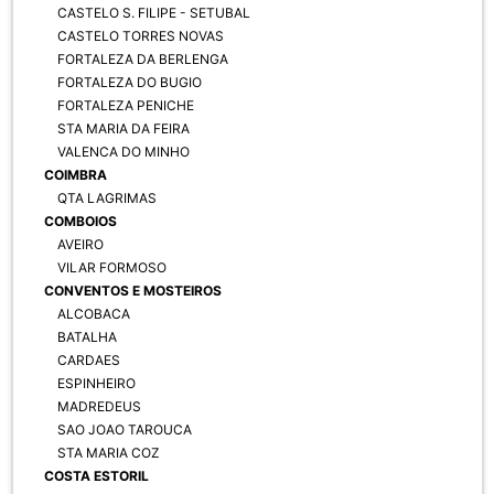
CASTELO S. FILIPE - SETUBAL
CASTELO TORRES NOVAS
FORTALEZA DA BERLENGA
FORTALEZA DO BUGIO
FORTALEZA PENICHE
STA MARIA DA FEIRA
VALENCA DO MINHO
COIMBRA
QTA LAGRIMAS
COMBOIOS
AVEIRO
VILAR FORMOSO
CONVENTOS E MOSTEIROS
ALCOBACA
BATALHA
CARDAES
ESPINHEIRO
MADREDEUS
SAO JOAO TAROUCA
STA MARIA COZ
COSTA ESTORIL