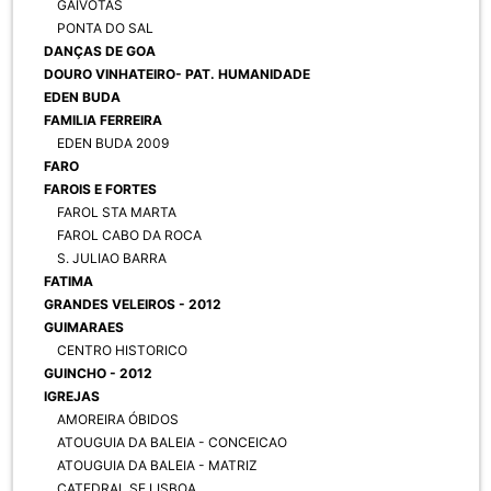
GAIVOTAS
PONTA DO SAL
DANÇAS DE GOA
DOURO VINHATEIRO- PAT. HUMANIDADE
EDEN BUDA
FAMILIA FERREIRA
EDEN BUDA 2009
FARO
FAROIS E FORTES
FAROL STA MARTA
FAROL CABO DA ROCA
S. JULIAO BARRA
FATIMA
GRANDES VELEIROS - 2012
GUIMARAES
CENTRO HISTORICO
GUINCHO - 2012
IGREJAS
AMOREIRA ÓBIDOS
ATOUGUIA DA BALEIA - CONCEICAO
ATOUGUIA DA BALEIA - MATRIZ
CATEDRAL SE LISBOA