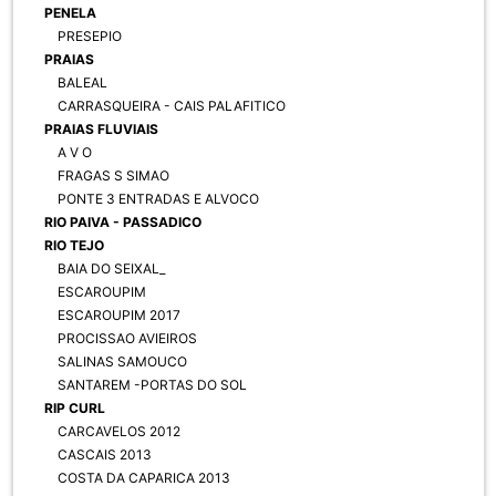
PENELA
PRESEPIO
PRAIAS
BALEAL
CARRASQUEIRA - CAIS PALAFITICO
PRAIAS FLUVIAIS
A V O
FRAGAS S SIMAO
PONTE 3 ENTRADAS E ALVOCO
RIO PAIVA - PASSADICO
RIO TEJO
BAIA DO SEIXAL_
ESCAROUPIM
ESCAROUPIM 2017
PROCISSAO AVIEIROS
SALINAS SAMOUCO
SANTAREM -PORTAS DO SOL
RIP CURL
CARCAVELOS 2012
CASCAIS 2013
COSTA DA CAPARICA 2013