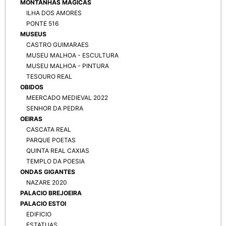
MONTANHAS MAGICAS
ILHA DOS AMORES
PONTE 516
MUSEUS
CASTRO GUIMARAES
MUSEU MALHOA - ESCULTURA
MUSEU MALHOA - PINTURA
TESOURO REAL
OBIDOS
MEERCADO MEDIEVAL 2022
SENHOR DA PEDRA
OEIRAS
CASCATA REAL
PARQUE POETAS
QUINTA REAL CAXIAS
TEMPLO DA POESIA
ONDAS GIGANTES
NAZARE 2020
PALACIO BREJOEIRA
PALACIO ESTOI
EDIFICIO
ESTATUAS