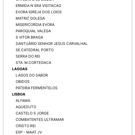
ERMIDA N SRA VISITACAO
EVORA IGREJA DOS LOIOS
MATRIZ GOLEGA
MISERICORDIA EVORA
PAROQUIAL VALEGA
S VITOR BRAGA
SANTUÁRIO SENHOR JESUS CARVALHAL
SE CATEDRAL PORTO
SERRA DO REI
STA. M.CORTEGACA
LAGOAS
LAGOS DO SABOR
OBIDOS
PATEIRA FERMENTELOS
LISBOA
ALFAMA
AQUEDUTO
CASTELO S JORGE
COMBATENTES ULTRAMAR
CRISTO REI
EXP - MAAT JV