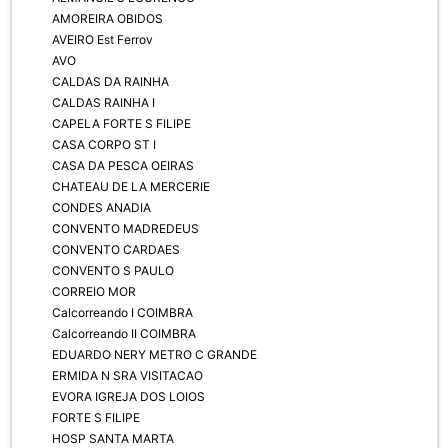
AMOREIRA OBIDOS
AVEIRO Est Ferrov
AVO
CALDAS DA RAINHA
CALDAS RAINHA I
CAPELA FORTE S FILIPE
CASA CORPO ST I
CASA DA PESCA OEIRAS
CHATEAU DE LA MERCERIE
CONDES ANADIA
CONVENTO MADREDEUS
CONVENTO CARDAES
CONVENTO S PAULO
CORREIO MOR
Calcorreando I COIMBRA
Calcorreando II COIMBRA
EDUARDO NERY METRO C GRANDE
ERMIDA N SRA VISITACAO
EVORA IGREJA DOS LOIOS
FORTE S FILIPE
HOSP SANTA MARTA