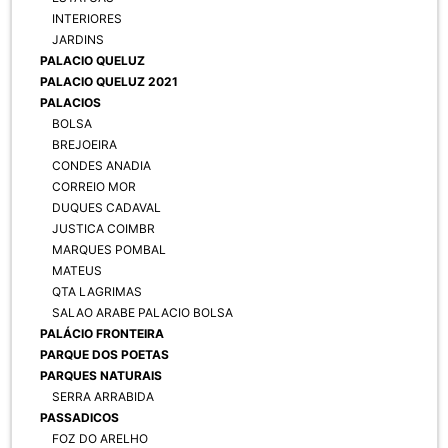
INTERIORES
JARDINS
PALACIO QUELUZ
PALACIO QUELUZ 2021
PALACIOS
BOLSA
BREJOEIRA
CONDES ANADIA
CORREIO MOR
DUQUES CADAVAL
JUSTICA COIMBR
MARQUES POMBAL
MATEUS
QTA LAGRIMAS
SALAO ARABE PALACIO BOLSA
PALÁCIO FRONTEIRA
PARQUE DOS POETAS
PARQUES NATURAIS
SERRA ARRABIDA
PASSADICOS
FOZ DO ARELHO