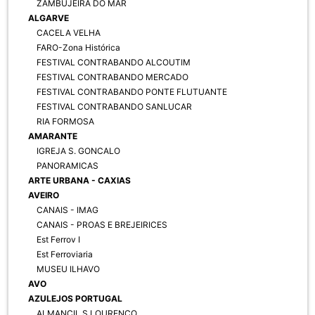
ZAMBUJEIRA DO MAR
ALGARVE
CACELA VELHA
FARO-Zona Histórica
FESTIVAL CONTRABANDO ALCOUTIM
FESTIVAL CONTRABANDO MERCADO
FESTIVAL CONTRABANDO PONTE FLUTUANTE
FESTIVAL CONTRABANDO SANLUCAR
RIA FORMOSA
AMARANTE
IGREJA S. GONCALO
PANORAMICAS
ARTE URBANA - CAXIAS
AVEIRO
CANAIS - IMAG
CANAIS - PROAS E BREJEIRICES
Est Ferrov I
Est Ferroviaria
MUSEU ILHAVO
AVO
AZULEJOS PORTUGAL
ALMANCIL S LOURENCO