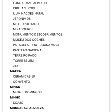
FUND CHAMPALIMAUD
IGREJA S. ROQUE
ILUMINACOES NATAL
JERONIMOS
METROPOLITANO
MIRADOUROS
MONUMENTO DESCOBRIMENTOS
MUSEU DOS COCHES
PALACIO AJUDA - JOANA VASC
PANTEAO NACIONAL
TERREIRO PACO
TORRE BELEM
ZOO
MAFRA
CERAMICAS JF
CONVENTO
MINAS
MINA S. DOMINGOS
MINHO
SOAJO
MONSARAZ-ALQUEVA