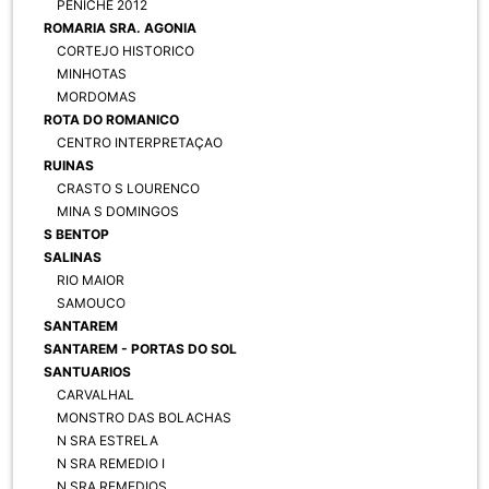
PENICHE 2012
ROMARIA SRA. AGONIA
CORTEJO HISTORICO
MINHOTAS
MORDOMAS
ROTA DO ROMANICO
CENTRO INTERPRETAÇAO
RUINAS
CRASTO S LOURENCO
MINA S DOMINGOS
S BENTOP
SALINAS
RIO MAIOR
SAMOUCO
SANTAREM
SANTAREM - PORTAS DO SOL
SANTUARIOS
CARVALHAL
MONSTRO DAS BOLACHAS
N SRA ESTRELA
N SRA REMEDIO I
N SRA REMEDIOS