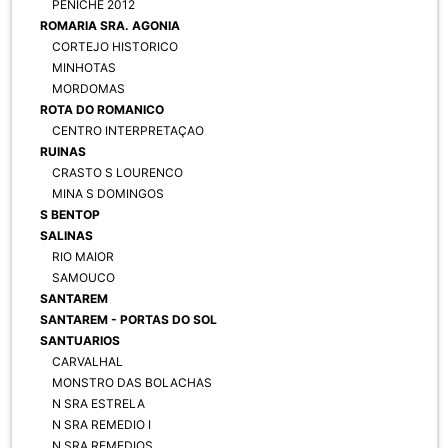
PENICHE 2012
ROMARIA SRA. AGONIA
CORTEJO HISTORICO
MINHOTAS
MORDOMAS
ROTA DO ROMANICO
CENTRO INTERPRETAÇAO
RUINAS
CRASTO S LOURENCO
MINA S DOMINGOS
S BENTOP
SALINAS
RIO MAIOR
SAMOUCO
SANTAREM
SANTAREM - PORTAS DO SOL
SANTUARIOS
CARVALHAL
MONSTRO DAS BOLACHAS
N SRA ESTRELA
N SRA REMEDIO I
N SRA REMEDIOS