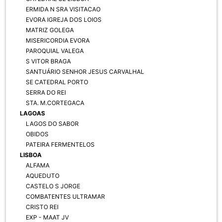
ERMIDA N SRA VISITACAO
EVORA IGREJA DOS LOIOS
MATRIZ GOLEGA
MISERICORDIA EVORA
PAROQUIAL VALEGA
S VITOR BRAGA
SANTUÁRIO SENHOR JESUS CARVALHAL
SE CATEDRAL PORTO
SERRA DO REI
STA. M.CORTEGACA
LAGOAS
LAGOS DO SABOR
OBIDOS
PATEIRA FERMENTELOS
LISBOA
ALFAMA
AQUEDUTO
CASTELO S JORGE
COMBATENTES ULTRAMAR
CRISTO REI
EXP - MAAT JV