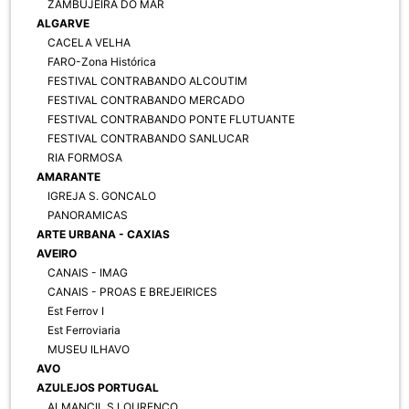
ZAMBUJEIRA DO MAR
ALGARVE
CACELA VELHA
FARO-Zona Histórica
FESTIVAL CONTRABANDO ALCOUTIM
FESTIVAL CONTRABANDO MERCADO
FESTIVAL CONTRABANDO PONTE FLUTUANTE
FESTIVAL CONTRABANDO SANLUCAR
RIA FORMOSA
AMARANTE
IGREJA S. GONCALO
PANORAMICAS
ARTE URBANA - CAXIAS
AVEIRO
CANAIS - IMAG
CANAIS - PROAS E BREJEIRICES
Est Ferrov I
Est Ferroviaria
MUSEU ILHAVO
AVO
AZULEJOS PORTUGAL
ALMANCIL S LOURENCO