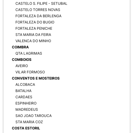
CASTELO S. FILIPE - SETUBAL
CASTELO TORRES NOVAS
FORTALEZA DA BERLENGA
FORTALEZA DO BUGIO
FORTALEZA PENICHE
STA MARIA DA FEIRA
VALENCA DO MINHO
COIMBRA
QTA LAGRIMAS
COMBOIOS
AVEIRO
VILAR FORMOSO
CONVENTOS E MOSTEIROS
ALCOBACA
BATALHA
CARDAES
ESPINHEIRO
MADREDEUS
SAO JOAO TAROUCA
STA MARIA COZ
COSTA ESTORIL