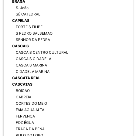
BRAGA
S. João
SÉ CATEDRAL
CAPELAS
FORTE S FILIPE
S PEDRO BALSEMAO
SENHOR DA PEDRA
CASCAIS
CASCAIS CENTRO CULTURAL
CASCAIS CIDADELA
CASCAIS MARINA
CIDADELA MARINA
CASCATA REAL
CASCATAS
BOICAO
CABREIA
CORTES DO MEIO
FAIA AGUA ALTA
FERVENÇA
FOZ ÉGUA
FRAGA DA PENA
PULO DO LOBO