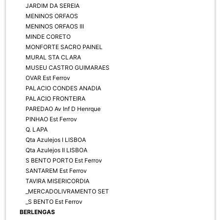
JARDIM DA SEREIA
MENINOS ORFAOS
MENINOS ORFAOS III
MINDE CORETO
MONFORTE SACRO PAINEL
MURAL STA CLARA
MUSEU CASTRO GUIMARAES
OVAR Est Ferrov
PALACIO CONDES ANADIA
PALACIO FRONTEIRA
PAREDAO Av Inf D Henrque
PINHAO Est Ferrov
Q. LAPA
Qta Azulejos I LISBOA
Qta Azulejos II LISBOA
S BENTO PORTO Est Ferrov
SANTAREM Est Ferrov
TAVIRA MISERICORDIA
_MERCADOLIVRAMENTO SET
_S BENTO Est Ferrov
BERLENGAS