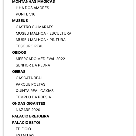
MONTANHAS MAGICAS
ILHA DOS AMORES
PONTE 516
MUSEUS
CASTRO GUIMARAES
MUSEU MALHOA - ESCULTURA
MUSEU MALHOA - PINTURA
TESOURO REAL
OBIDOS
MEERCADO MEDIEVAL 2022
SENHOR DA PEDRA
OEIRAS
CASCATA REAL
PARQUE POETAS
QUINTA REAL CAXIAS
TEMPLO DA POESIA
ONDAS GIGANTES
NAZARE 2020
PALACIO BREJOEIRA
PALACIO ESTOI
EDIFICIO
ESTATUAS