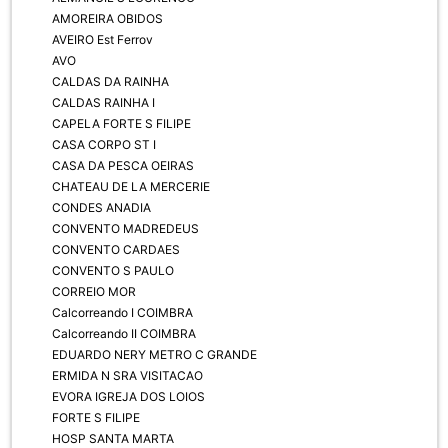
AMOREIRA OBIDOS
AVEIRO Est Ferrov
AVO
CALDAS DA RAINHA
CALDAS RAINHA I
CAPELA FORTE S FILIPE
CASA CORPO ST I
CASA DA PESCA OEIRAS
CHATEAU DE LA MERCERIE
CONDES ANADIA
CONVENTO MADREDEUS
CONVENTO CARDAES
CONVENTO S PAULO
CORREIO MOR
Calcorreando I COIMBRA
Calcorreando II COIMBRA
EDUARDO NERY METRO C GRANDE
ERMIDA N SRA VISITACAO
EVORA IGREJA DOS LOIOS
FORTE S FILIPE
HOSP SANTA MARTA