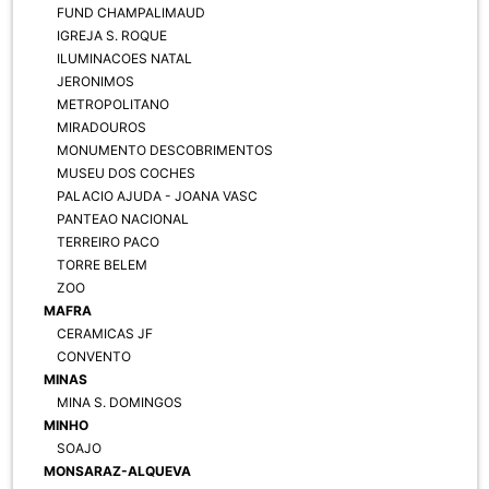
FUND CHAMPALIMAUD
IGREJA S. ROQUE
ILUMINACOES NATAL
JERONIMOS
METROPOLITANO
MIRADOUROS
MONUMENTO DESCOBRIMENTOS
MUSEU DOS COCHES
PALACIO AJUDA - JOANA VASC
PANTEAO NACIONAL
TERREIRO PACO
TORRE BELEM
ZOO
MAFRA
CERAMICAS JF
CONVENTO
MINAS
MINA S. DOMINGOS
MINHO
SOAJO
MONSARAZ-ALQUEVA