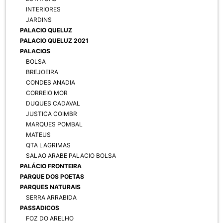
INTERIORES
JARDINS
PALACIO QUELUZ
PALACIO QUELUZ 2021
PALACIOS
BOLSA
BREJOEIRA
CONDES ANADIA
CORREIO MOR
DUQUES CADAVAL
JUSTICA COIMBR
MARQUES POMBAL
MATEUS
QTA LAGRIMAS
SALAO ARABE PALACIO BOLSA
PALÁCIO FRONTEIRA
PARQUE DOS POETAS
PARQUES NATURAIS
SERRA ARRABIDA
PASSADICOS
FOZ DO ARELHO