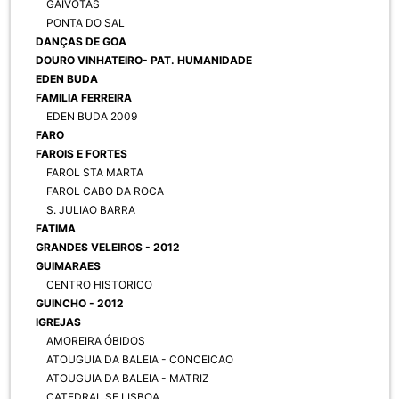
GAIVOTAS
PONTA DO SAL
DANÇAS DE GOA
DOURO VINHATEIRO- PAT. HUMANIDADE
EDEN BUDA
FAMILIA FERREIRA
EDEN BUDA 2009
FARO
FAROIS E FORTES
FAROL STA MARTA
FAROL CABO DA ROCA
S. JULIAO BARRA
FATIMA
GRANDES VELEIROS - 2012
GUIMARAES
CENTRO HISTORICO
GUINCHO - 2012
IGREJAS
AMOREIRA ÓBIDOS
ATOUGUIA DA BALEIA - CONCEICAO
ATOUGUIA DA BALEIA - MATRIZ
CATEDRAL SE LISBOA