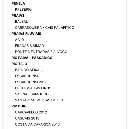
PENELA
PRESEPIO
PRAIAS
BALEAL
CARRASQUEIRA - CAIS PALAFITICO
PRAIAS FLUVIAIS
A V O
FRAGAS S SIMAO
PONTE 3 ENTRADAS E ALVOCO
RIO PAIVA - PASSADICO
RIO TEJO
BAIA DO SEIXAL_
ESCAROUPIM
ESCAROUPIM 2017
PROCISSAO AVIEIROS
SALINAS SAMOUCO
SANTAREM -PORTAS DO SOL
RIP CURL
CARCAVELOS 2012
CASCAIS 2013
COSTA DA CAPARICA 2013