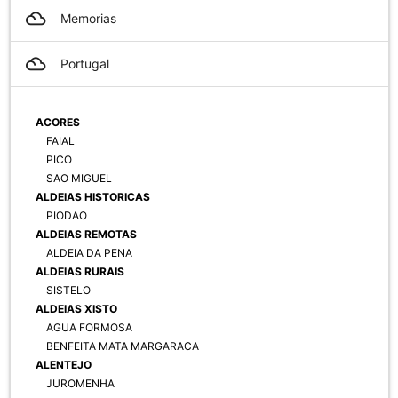
filter_drama
Memorias
filter_drama
Portugal
ACORES
FAIAL
PICO
SAO MIGUEL
ALDEIAS HISTORICAS
PIODAO
ALDEIAS REMOTAS
ALDEIA DA PENA
ALDEIAS RURAIS
SISTELO
ALDEIAS XISTO
AGUA FORMOSA
BENFEITA MATA MARGARACA
ALENTEJO
JUROMENHA