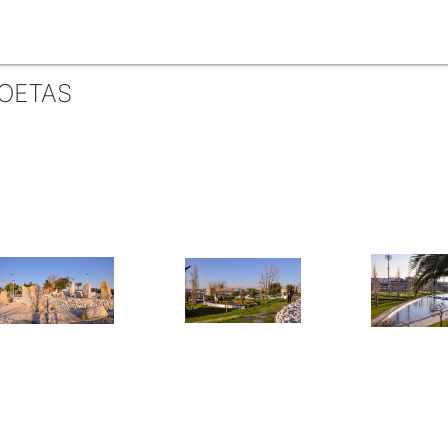
POETAS