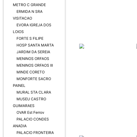
METRO C GRANDE
ERMIDA N SRA
VISITACAO
EVORA IGREJA DOS
LOIOS
FORTE S FILIPE
HOSP SANTA MARTA
JARDIM DA SEREIA
MENINOS ORFAOS
MENINOS ORFAOS III
MINDE CORETO
MONFORTE SACRO
PAINEL
MURAL STA CLARA
MUSEU CASTRO
GUIMARAES
OVAR Est Ferrov
PALACIO CONDES
ANADIA
PALACIO FRONTEIRA