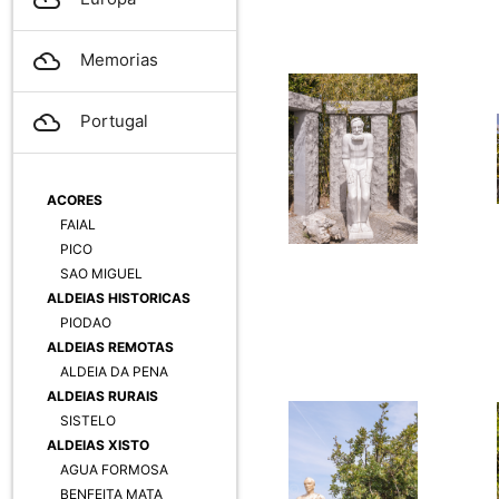
filter_drama
Memorias
filter_drama
Portugal
ACORES
FAIAL
PICO
SAO MIGUEL
ALDEIAS HISTORICAS
PIODAO
ALDEIAS REMOTAS
ALDEIA DA PENA
ALDEIAS RURAIS
SISTELO
ALDEIAS XISTO
AGUA FORMOSA
BENFEITA MATA