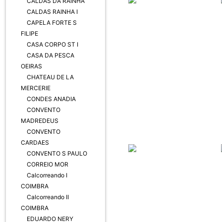
CALDAS DA RAINHA
CALDAS RAINHA I
CAPELA FORTE S
FILIPE
CASA CORPO ST I
CASA DA PESCA
OEIRAS
CHATEAU DE LA
MERCERIE
CONDES ANADIA
CONVENTO
MADREDEUS
CONVENTO
CARDAES
CONVENTO S PAULO
CORREIO MOR
Calcorreando I
COIMBRA
Calcorreando II
COIMBRA
EDUARDO NERY