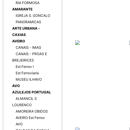
RIA FORMOSA
AMARANTE
IGREJA S. GONCALO
PANORAMICAS
ARTE URBANA -
CAXIAS
AVEIRO
CANAIS - IMAG
CANAIS - PROAS E
BREJEIRICES
Est Ferrov I
Est Ferroviaria
MUSEU ILHAVO
AVO
AZULEJOS PORTUGAL
ALMANCIL S
LOURENCO
AMOREIRA OBIDOS
AVEIRO Est Ferrov
AVO