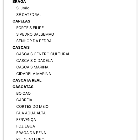
BRAGA
S. João
SÉ CATEDRAL
CAPELAS
FORTE S FILIPE
S PEDRO BALSEMAO
SENHOR DA PEDRA
CASCAIS
CASCAIS CENTRO CULTURAL
CASCAIS CIDADELA
CASCAIS MARINA
CIDADELA MARINA
CASCATA REAL
CASCATAS
BOICAO
CABREIA
CORTES DO MEIO
FAIA AGUA ALTA
FERVENÇA
FOZ ÉGUA
FRAGA DA PENA
PULO DO LOBO