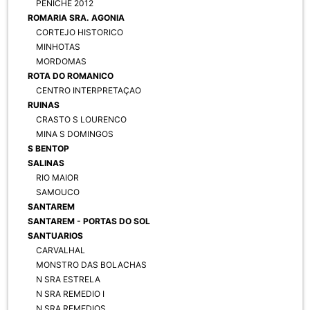
PENICHE 2012
ROMARIA SRA. AGONIA
CORTEJO HISTORICO
MINHOTAS
MORDOMAS
ROTA DO ROMANICO
CENTRO INTERPRETAÇAO
RUINAS
CRASTO S LOURENCO
MINA S DOMINGOS
S BENTOP
SALINAS
RIO MAIOR
SAMOUCO
SANTAREM
SANTAREM - PORTAS DO SOL
SANTUARIOS
CARVALHAL
MONSTRO DAS BOLACHAS
N SRA ESTRELA
N SRA REMEDIO I
N SRA REMEDIOS