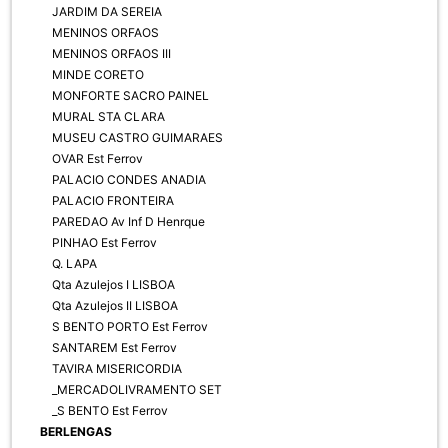
JARDIM DA SEREIA
MENINOS ORFAOS
MENINOS ORFAOS III
MINDE CORETO
MONFORTE SACRO PAINEL
MURAL STA CLARA
MUSEU CASTRO GUIMARAES
OVAR Est Ferrov
PALACIO CONDES ANADIA
PALACIO FRONTEIRA
PAREDAO Av Inf D Henrque
PINHAO Est Ferrov
Q. LAPA
Qta Azulejos I LISBOA
Qta Azulejos II LISBOA
S BENTO PORTO Est Ferrov
SANTAREM Est Ferrov
TAVIRA MISERICORDIA
_MERCADOLIVRAMENTO SET
_S BENTO Est Ferrov
BERLENGAS