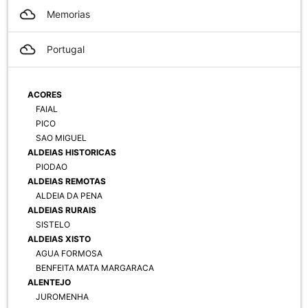
filter_drama
Memorias
filter_drama
Portugal
ACORES
FAIAL
PICO
SAO MIGUEL
ALDEIAS HISTORICAS
PIODAO
ALDEIAS REMOTAS
ALDEIA DA PENA
ALDEIAS RURAIS
SISTELO
ALDEIAS XISTO
AGUA FORMOSA
BENFEITA MATA MARGARACA
ALENTEJO
JUROMENHA