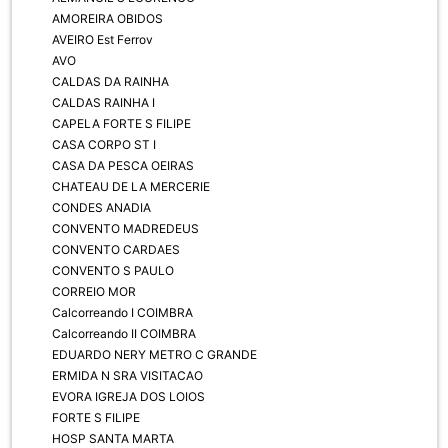
AMOREIRA OBIDOS
AVEIRO Est Ferrov
AVO
CALDAS DA RAINHA
CALDAS RAINHA I
CAPELA FORTE S FILIPE
CASA CORPO ST I
CASA DA PESCA OEIRAS
CHATEAU DE LA MERCERIE
CONDES ANADIA
CONVENTO MADREDEUS
CONVENTO CARDAES
CONVENTO S PAULO
CORREIO MOR
Calcorreando I COIMBRA
Calcorreando II COIMBRA
EDUARDO NERY METRO C GRANDE
ERMIDA N SRA VISITACAO
EVORA IGREJA DOS LOIOS
FORTE S FILIPE
HOSP SANTA MARTA