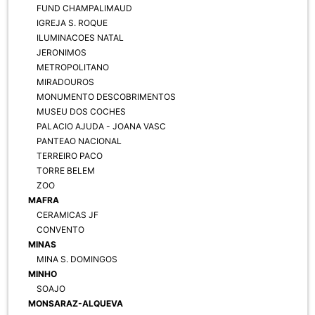
FUND CHAMPALIMAUD
IGREJA S. ROQUE
ILUMINACOES NATAL
JERONIMOS
METROPOLITANO
MIRADOUROS
MONUMENTO DESCOBRIMENTOS
MUSEU DOS COCHES
PALACIO AJUDA - JOANA VASC
PANTEAO NACIONAL
TERREIRO PACO
TORRE BELEM
ZOO
MAFRA
CERAMICAS JF
CONVENTO
MINAS
MINA S. DOMINGOS
MINHO
SOAJO
MONSARAZ-ALQUEVA