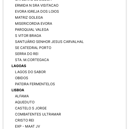
ERMIDA N SRA VISITACAO
EVORA IGREJA DOS LOIOS
MATRIZ GOLEGA
MISERICORDIA EVORA
PAROQUIAL VALEGA
S VITOR BRAGA
SANTUÁRIO SENHOR JESUS CARVALHAL
SE CATEDRAL PORTO
SERRA DO REI
STA. M.CORTEGACA
LAGOAS
LAGOS DO SABOR
OBIDOS
PATEIRA FERMENTELOS
LISBOA
ALFAMA
AQUEDUTO
CASTELO S JORGE
COMBATENTES ULTRAMAR
CRISTO REI
EXP - MAAT JV