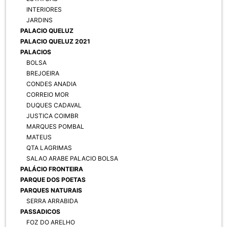
INTERIORES
JARDINS
PALACIO QUELUZ
PALACIO QUELUZ 2021
PALACIOS
BOLSA
BREJOEIRA
CONDES ANADIA
CORREIO MOR
DUQUES CADAVAL
JUSTICA COIMBR
MARQUES POMBAL
MATEUS
QTA LAGRIMAS
SALAO ARABE PALACIO BOLSA
PALÁCIO FRONTEIRA
PARQUE DOS POETAS
PARQUES NATURAIS
SERRA ARRABIDA
PASSADICOS
FOZ DO ARELHO