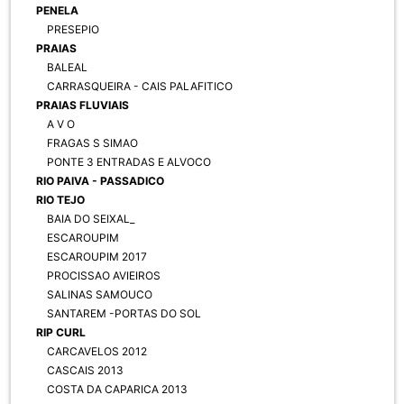
PENELA
PRESEPIO
PRAIAS
BALEAL
CARRASQUEIRA - CAIS PALAFITICO
PRAIAS FLUVIAIS
A V O
FRAGAS S SIMAO
PONTE 3 ENTRADAS E ALVOCO
RIO PAIVA - PASSADICO
RIO TEJO
BAIA DO SEIXAL_
ESCAROUPIM
ESCAROUPIM 2017
PROCISSAO AVIEIROS
SALINAS SAMOUCO
SANTAREM -PORTAS DO SOL
RIP CURL
CARCAVELOS 2012
CASCAIS 2013
COSTA DA CAPARICA 2013