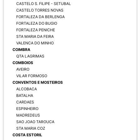
CASTELO S. FILIPE - SETUBAL
CASTELO TORRES NOVAS
FORTALEZA DA BERLENGA
FORTALEZA DO BUGIO
FORTALEZA PENICHE
STA MARIA DA FEIRA
VALENCA DO MINHO
COIMBRA
QTA LAGRIMAS
COMBOIOS
AVEIRO
VILAR FORMOSO
CONVENTOS E MOSTEIROS
ALCOBACA
BATALHA
CARDAES
ESPINHEIRO
MADREDEUS
SAO JOAO TAROUCA
STA MARIA COZ
COSTA ESTORIL