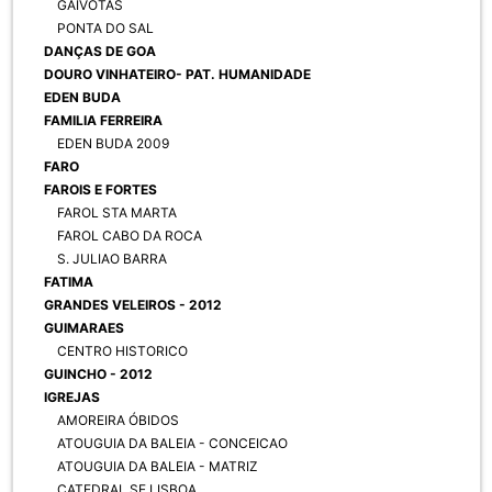
GAIVOTAS
PONTA DO SAL
DANÇAS DE GOA
DOURO VINHATEIRO- PAT. HUMANIDADE
EDEN BUDA
FAMILIA FERREIRA
EDEN BUDA 2009
FARO
FAROIS E FORTES
FAROL STA MARTA
FAROL CABO DA ROCA
S. JULIAO BARRA
FATIMA
GRANDES VELEIROS - 2012
GUIMARAES
CENTRO HISTORICO
GUINCHO - 2012
IGREJAS
AMOREIRA ÓBIDOS
ATOUGUIA DA BALEIA - CONCEICAO
ATOUGUIA DA BALEIA - MATRIZ
CATEDRAL SE LISBOA