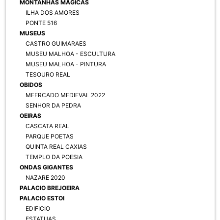
MONTANHAS MAGICAS
ILHA DOS AMORES
PONTE 516
MUSEUS
CASTRO GUIMARAES
MUSEU MALHOA - ESCULTURA
MUSEU MALHOA - PINTURA
TESOURO REAL
OBIDOS
MEERCADO MEDIEVAL 2022
SENHOR DA PEDRA
OEIRAS
CASCATA REAL
PARQUE POETAS
QUINTA REAL CAXIAS
TEMPLO DA POESIA
ONDAS GIGANTES
NAZARE 2020
PALACIO BREJOEIRA
PALACIO ESTOI
EDIFICIO
ESTATUAS