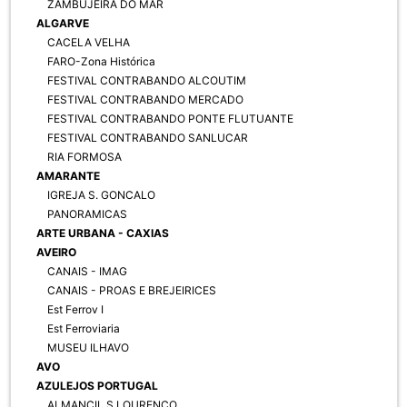
ZAMBUJEIRA DO MAR
ALGARVE
CACELA VELHA
FARO-Zona Histórica
FESTIVAL CONTRABANDO ALCOUTIM
FESTIVAL CONTRABANDO MERCADO
FESTIVAL CONTRABANDO PONTE FLUTUANTE
FESTIVAL CONTRABANDO SANLUCAR
RIA FORMOSA
AMARANTE
IGREJA S. GONCALO
PANORAMICAS
ARTE URBANA - CAXIAS
AVEIRO
CANAIS - IMAG
CANAIS - PROAS E BREJEIRICES
Est Ferrov I
Est Ferroviaria
MUSEU ILHAVO
AVO
AZULEJOS PORTUGAL
ALMANCIL S LOURENCO