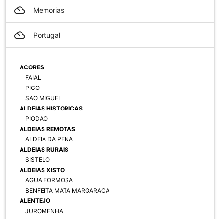
filter_drama
Memorias
filter_drama
Portugal
ACORES
FAIAL
PICO
SAO MIGUEL
ALDEIAS HISTORICAS
PIODAO
ALDEIAS REMOTAS
ALDEIA DA PENA
ALDEIAS RURAIS
SISTELO
ALDEIAS XISTO
AGUA FORMOSA
BENFEITA MATA MARGARACA
ALENTEJO
JUROMENHA