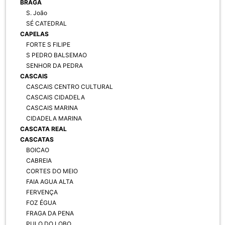
BRAGA
S. João
SÉ CATEDRAL
CAPELAS
FORTE S FILIPE
S PEDRO BALSEMAO
SENHOR DA PEDRA
CASCAIS
CASCAIS CENTRO CULTURAL
CASCAIS CIDADELA
CASCAIS MARINA
CIDADELA MARINA
CASCATA REAL
CASCATAS
BOICAO
CABREIA
CORTES DO MEIO
FAIA AGUA ALTA
FERVENÇA
FOZ ÉGUA
FRAGA DA PENA
PULO DO LOBO