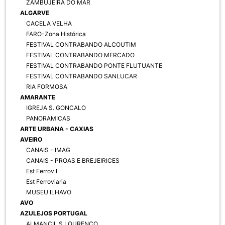
ZAMBUJEIRA DO MAR
ALGARVE
CACELA VELHA
FARO-Zona Histórica
FESTIVAL CONTRABANDO ALCOUTIM
FESTIVAL CONTRABANDO MERCADO
FESTIVAL CONTRABANDO PONTE FLUTUANTE
FESTIVAL CONTRABANDO SANLUCAR
RIA FORMOSA
AMARANTE
IGREJA S. GONCALO
PANORAMICAS
ARTE URBANA - CAXIAS
AVEIRO
CANAIS - IMAG
CANAIS - PROAS E BREJEIRICES
Est Ferrov I
Est Ferroviaria
MUSEU ILHAVO
AVO
AZULEJOS PORTUGAL
ALMANCIL S LOURENCO