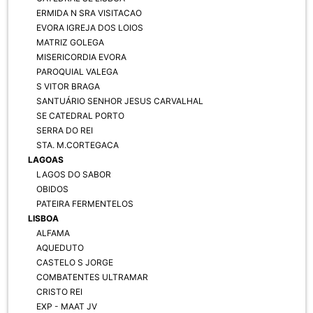
ERMIDA N SRA VISITACAO
EVORA IGREJA DOS LOIOS
MATRIZ GOLEGA
MISERICORDIA EVORA
PAROQUIAL VALEGA
S VITOR BRAGA
SANTUÁRIO SENHOR JESUS CARVALHAL
SE CATEDRAL PORTO
SERRA DO REI
STA. M.CORTEGACA
LAGOAS
LAGOS DO SABOR
OBIDOS
PATEIRA FERMENTELOS
LISBOA
ALFAMA
AQUEDUTO
CASTELO S JORGE
COMBATENTES ULTRAMAR
CRISTO REI
EXP - MAAT JV