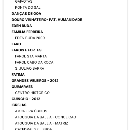
GAIVOTAS
PONTA DO SAL
DANÇAS DE GOA
DOURO VINHATEIRO- PAT. HUMANIDADE
EDEN BUDA
FAMILIA FERREIRA
EDEN BUDA 2009
FARO
FAROIS E FORTES
FAROL STA MARTA
FAROL CABO DA ROCA
S. JULIAO BARRA
FATIMA
GRANDES VELEIROS - 2012
GUIMARAES
CENTRO HISTORICO
GUINCHO - 2012
IGREJAS
AMOREIRA ÓBIDOS
ATOUGUIA DA BALEIA - CONCEICAO
ATOUGUIA DA BALEIA - MATRIZ
CATEDRAL SE LISBOA