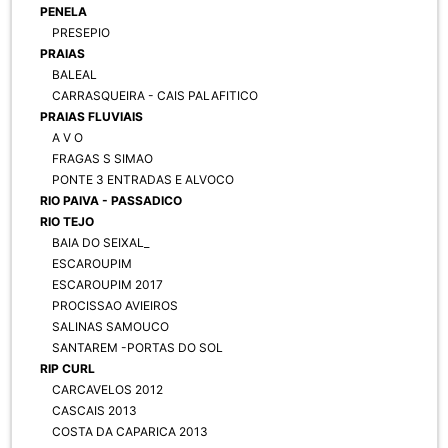
PENELA
PRESEPIO
PRAIAS
BALEAL
CARRASQUEIRA - CAIS PALAFITICO
PRAIAS FLUVIAIS
A V O
FRAGAS S SIMAO
PONTE 3 ENTRADAS E ALVOCO
RIO PAIVA - PASSADICO
RIO TEJO
BAIA DO SEIXAL_
ESCAROUPIM
ESCAROUPIM 2017
PROCISSAO AVIEIROS
SALINAS SAMOUCO
SANTAREM -PORTAS DO SOL
RIP CURL
CARCAVELOS 2012
CASCAIS 2013
COSTA DA CAPARICA 2013