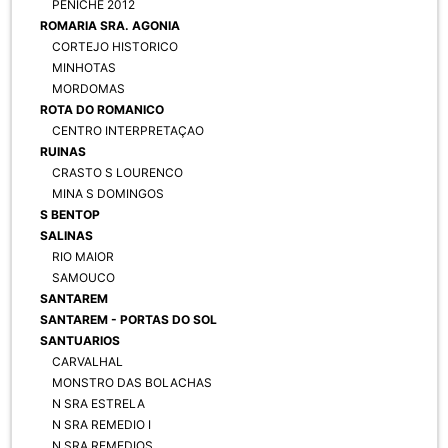
PENICHE 2012
ROMARIA SRA. AGONIA
CORTEJO HISTORICO
MINHOTAS
MORDOMAS
ROTA DO ROMANICO
CENTRO INTERPRETAÇAO
RUINAS
CRASTO S LOURENCO
MINA S DOMINGOS
S BENTOP
SALINAS
RIO MAIOR
SAMOUCO
SANTAREM
SANTAREM - PORTAS DO SOL
SANTUARIOS
CARVALHAL
MONSTRO DAS BOLACHAS
N SRA ESTRELA
N SRA REMEDIO I
N SRA REMEDIOS