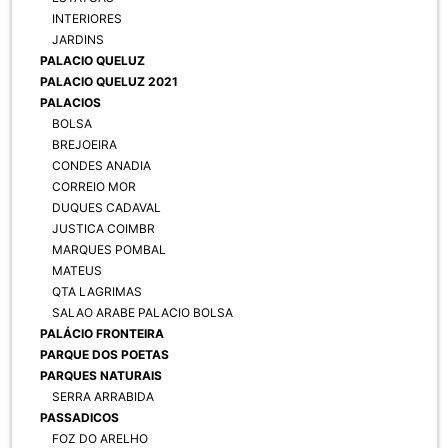
INTERIORES
JARDINS
PALACIO QUELUZ
PALACIO QUELUZ 2021
PALACIOS
BOLSA
BREJOEIRA
CONDES ANADIA
CORREIO MOR
DUQUES CADAVAL
JUSTICA COIMBR
MARQUES POMBAL
MATEUS
QTA LAGRIMAS
SALAO ARABE PALACIO BOLSA
PALÁCIO FRONTEIRA
PARQUE DOS POETAS
PARQUES NATURAIS
SERRA ARRABIDA
PASSADICOS
FOZ DO ARELHO