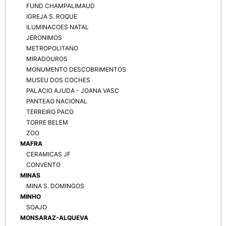
FUND CHAMPALIMAUD
IGREJA S. ROQUE
ILUMINACOES NATAL
JERONIMOS
METROPOLITANO
MIRADOUROS
MONUMENTO DESCOBRIMENTOS
MUSEU DOS COCHES
PALACIO AJUDA - JOANA VASC
PANTEAO NACIONAL
TERREIRO PACO
TORRE BELEM
ZOO
MAFRA
CERAMICAS JF
CONVENTO
MINAS
MINA S. DOMINGOS
MINHO
SOAJO
MONSARAZ-ALQUEVA