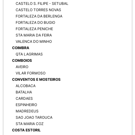
CASTELO S. FILIPE - SETUBAL
CASTELO TORRES NOVAS
FORTALEZA DA BERLENGA
FORTALEZA DO BUGIO
FORTALEZA PENICHE
STA MARIA DA FEIRA
VALENCA DO MINHO
COIMBRA
QTA LAGRIMAS
COMBOIOS
AVEIRO
VILAR FORMOSO
CONVENTOS E MOSTEIROS
ALCOBACA
BATALHA
CARDAES
ESPINHEIRO
MADREDEUS
SAO JOAO TAROUCA
STA MARIA COZ
COSTA ESTORIL