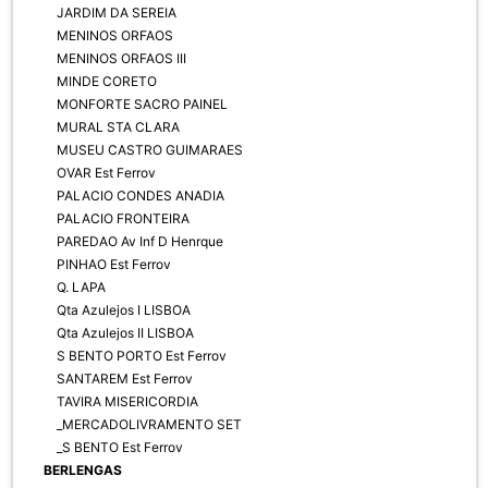
JARDIM DA SEREIA
MENINOS ORFAOS
MENINOS ORFAOS III
MINDE CORETO
MONFORTE SACRO PAINEL
MURAL STA CLARA
MUSEU CASTRO GUIMARAES
OVAR Est Ferrov
PALACIO CONDES ANADIA
PALACIO FRONTEIRA
PAREDAO Av Inf D Henrque
PINHAO Est Ferrov
Q. LAPA
Qta Azulejos I LISBOA
Qta Azulejos II LISBOA
S BENTO PORTO Est Ferrov
SANTAREM Est Ferrov
TAVIRA MISERICORDIA
_MERCADOLIVRAMENTO SET
_S BENTO Est Ferrov
BERLENGAS