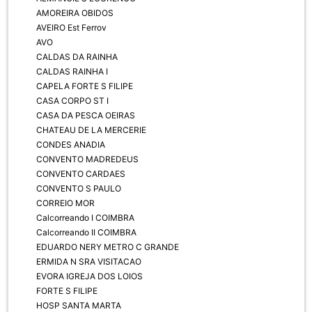
AMOREIRA OBIDOS
AVEIRO Est Ferrov
AVO
CALDAS DA RAINHA
CALDAS RAINHA I
CAPELA FORTE S FILIPE
CASA CORPO ST I
CASA DA PESCA OEIRAS
CHATEAU DE LA MERCERIE
CONDES ANADIA
CONVENTO MADREDEUS
CONVENTO CARDAES
CONVENTO S PAULO
CORREIO MOR
Calcorreando I COIMBRA
Calcorreando II COIMBRA
EDUARDO NERY METRO C GRANDE
ERMIDA N SRA VISITACAO
EVORA IGREJA DOS LOIOS
FORTE S FILIPE
HOSP SANTA MARTA