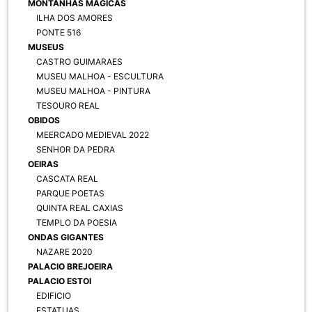
MONTANHAS MAGICAS
ILHA DOS AMORES
PONTE 516
MUSEUS
CASTRO GUIMARAES
MUSEU MALHOA - ESCULTURA
MUSEU MALHOA - PINTURA
TESOURO REAL
OBIDOS
MEERCADO MEDIEVAL 2022
SENHOR DA PEDRA
OEIRAS
CASCATA REAL
PARQUE POETAS
QUINTA REAL CAXIAS
TEMPLO DA POESIA
ONDAS GIGANTES
NAZARE 2020
PALACIO BREJOEIRA
PALACIO ESTOI
EDIFICIO
ESTATUAS